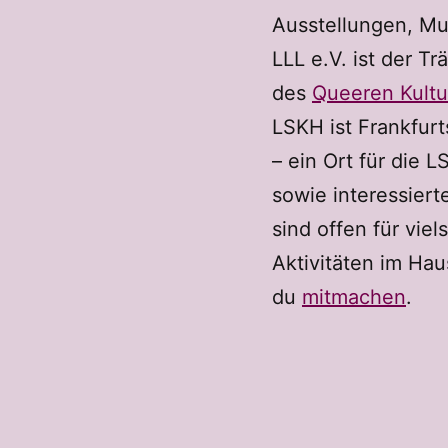
Ausstellungen, Mu
LLL e.V. ist der Tr
des
Queeren Kultu
LSKH ist Frankfurt
– ein Ort für die
sowie interessier
sind offen für viel
Aktivitäten im Hau
du
mitmachen
.