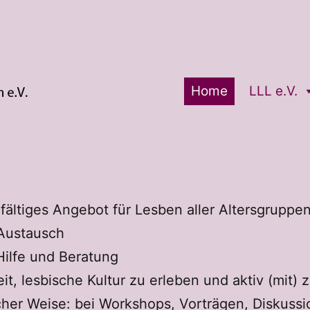
Home
LLL e.V.
elfältiges Angebot für Lesben aller Altersgruppen
Austausch
Hilfe und Beratung
it, lesbische Kultur zu erleben und aktiv (mit) 
icher Weise: bei Workshops, Vorträgen, Diskuss