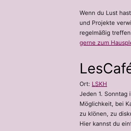
Wenn du Lust hast
und Projekte verwi
regelmäßig treffe
gerne zum Hausp
LesCaf
Ort:
LSKH
Jeden 1. Sonntag 
Möglichkeit, bei K
zu klönen, zu disku
Hier kannst du ei