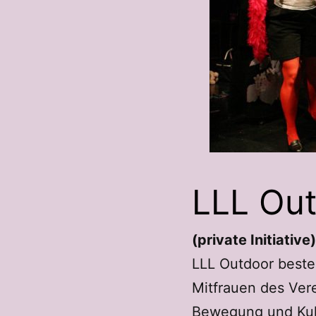
LLL Ou
(private Initiative)
LLL Outdoor besteht
Mitfrauen des Vere
Bewegung und Kult