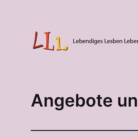
Zum
Inhalt
springen
LLL
Angebote un