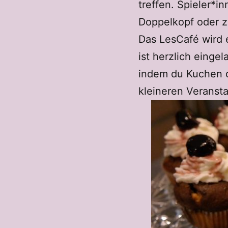
treffen. Spieler*i
Doppelkopf oder zu
Das LesCafé wird e
ist herzlich einge
indem du Kuchen o
kleineren Veransta