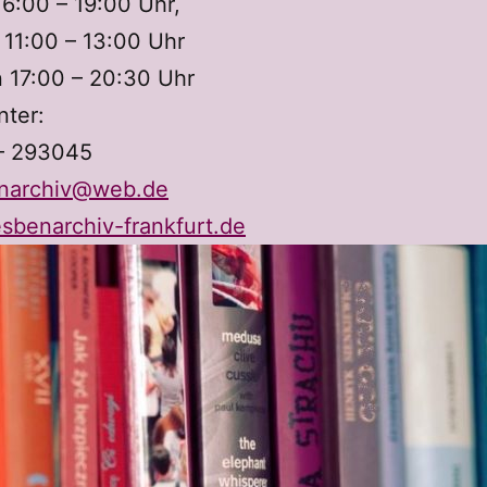
6:00 – 19:00 Uhr,
 11:00 – 13:00 Uhr
 17:00 – 20:30 Uhr
nter:
 – 293045
enarchiv@web.de
esbenarchiv-frankfurt.de