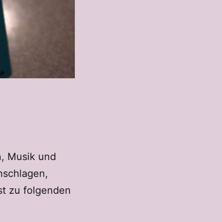
, Musik und
hschlagen,
st zu folgenden