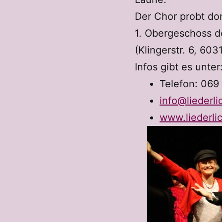
Der Chor probt do
1. Obergeschoss d
(Klingerstr. 6, 603
Infos gibt es unter
Telefon: 069
info@liederl
www.liederli