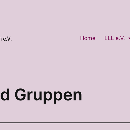
Home
LLL e.V.
d Gruppen