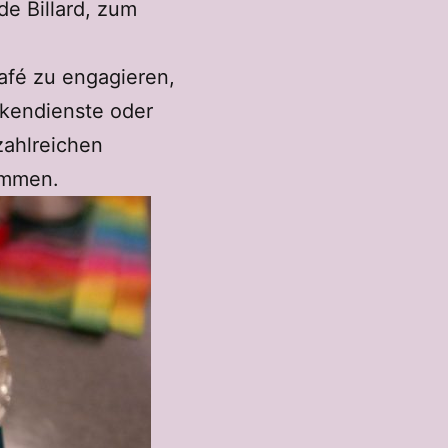
de Billard, zum
afé zu engagieren,
ekendienste oder
zahlreichen
kommen.