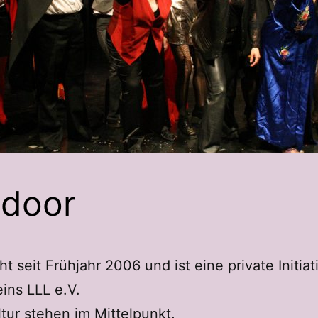
tdoor
 seit Frühjahr 2006 und ist eine private Initiati
ins LLL e.V.
ur stehen im Mittelpunkt.