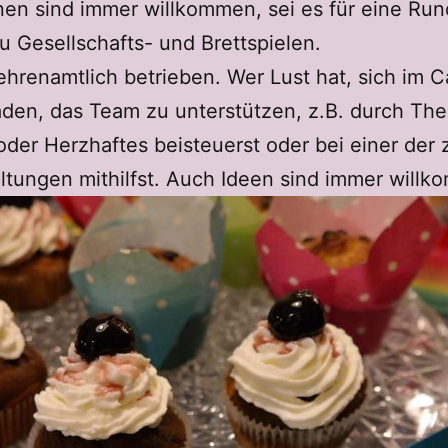
nnen sind immer willkommen, sei es für eine Run
 Gesellschafts- und Brettspielen.
hrenamtlich betrieben. Wer Lust hat, sich im C
laden, das Team zu unterstützen, z.B. durch Th
der Herzhaftes beisteuerst oder bei einer der 
ltungen mithilfst. Auch Ideen sind immer will