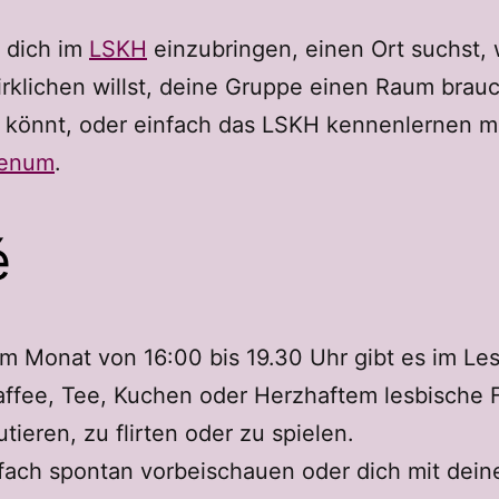
 dich im
LSKH
einzubringen, einen Ort suchst,
rklichen willst, deine Gruppe einen Raum brauc
n könnt, oder einfach das LSKH kennenlernen 
lenum
.
é
im Monat von 16:00 bis 19.30 Uhr gibt es im Le
affee, Tee, Kuchen oder Herzhaftem lesbische F
tieren, zu flirten oder zu spielen.
nfach spontan vorbeischauen oder dich mit dei