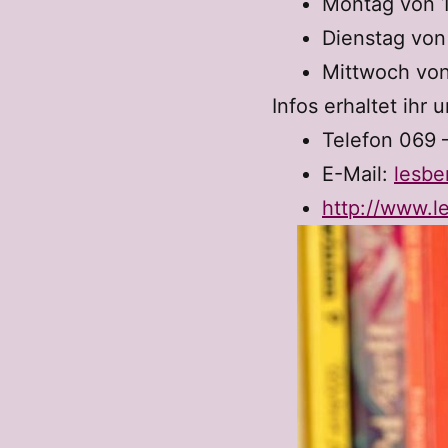
Montag von 1
Dienstag von
Mittwoch von
Infos erhaltet ihr u
Telefon 069
E-Mail:
lesb
http://www.l