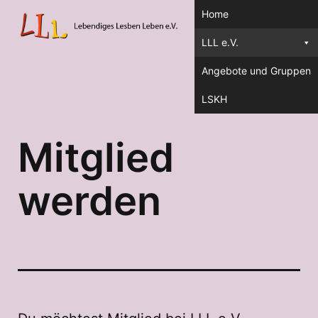
Home
Menü
Zum
LLL e.V.
Inhalt
Angebote und Gruppen
springen
LLL
LSKH
Mitglied
werden